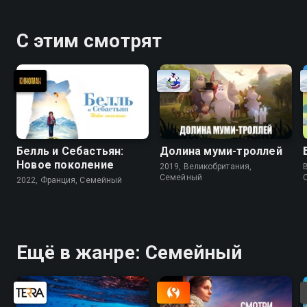
С этим смотрят
Белль и Себастьян:
Долина муми-троллей
Новое поколение
2019, Великобритания,
Cемейный
2022, Франция, Cемейный
Ещё в жанре: Cемейный