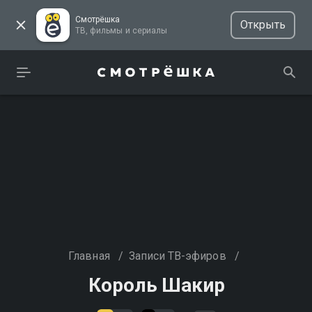
Смотрёшка
Открыть
ТВ, фильмы и сериалы
Главная
/
Записи ТВ-эфиров
/
Король Шакир