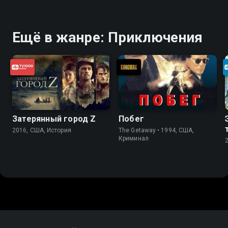
Ещё в жанре: Приключения
Затерянный город Z
Побег
2016, США, История
The Getaway • 1994, США,
Криминал