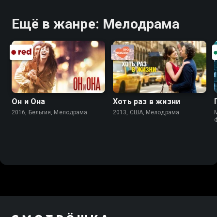
Ещё в жанре: Мелодрама
Он и Она
Хоть раз в жизни
2016, Бельгия, Мелодрама
2013, США, Мелодрама
M