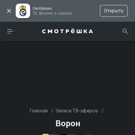
Смотрёшка
Открыть
ТВ, фильмы и сериалы
Главная
/
Записи ТВ-эфиров
/
Ворон