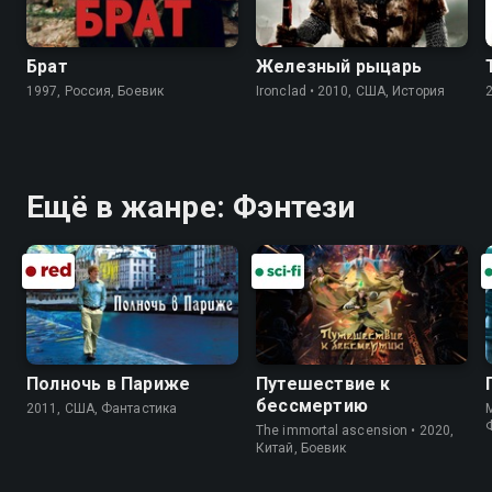
Брат
Железный рыцарь
1997, Россия, Боевик
Ironclad • 2010, США, История
Ещё в жанре: Фэнтези
Полночь в Париже
Путешествие к
бессмертию
2011, США, Фантастика
M
The immortal ascension • 2020,
Китай, Боевик