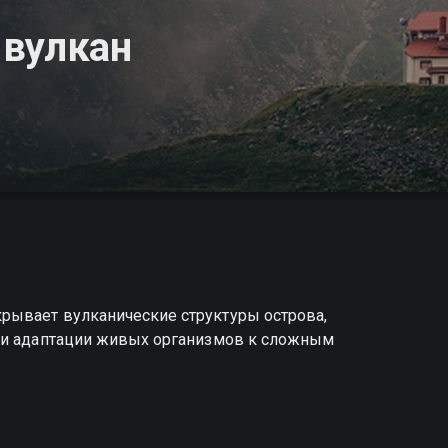
 вулкан
рывает вулканические структуры острова,
сти адаптации живых организмов к сложным