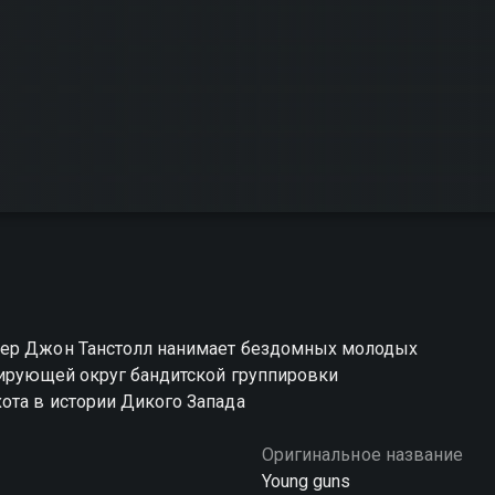
мер Джон Танстолл нанимает бездомных молодых
лирующей округ бандитской группировки
ота в истории Дикого Запада
Оригинальное название
Young guns