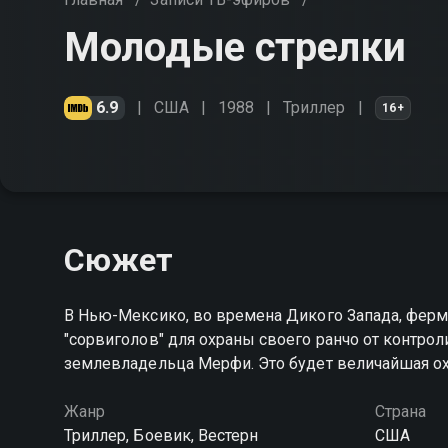
Молодые стрелки
6.9
США
1988
Триллер
16+
Сюжет
В Нью-Мексико, во времена Дикого Запада, фер
"сорвиголов" для охраны своего ранчо от контро
землевладельца Мерфи. Это будет величайшая ох
Жанр
Страна
Триллер, Боевик, Вестерн
США