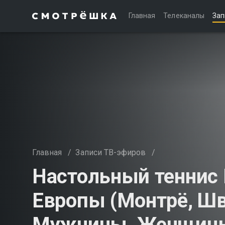
Главная
Телеканалы
Зап
Главная
/
Записи ТВ-эфиров
/
Настольный теннис 
Европы (Монтрё, Шв
Мужчины. Женщины.