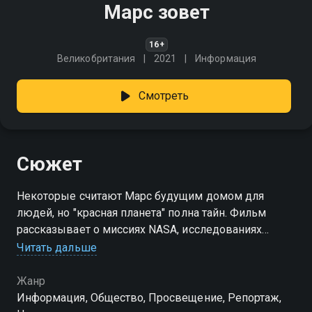
Марс зовет
16+
Великобритания
2021
Информация
Смотреть
Сюжет
Некоторые считают Марс будущим домом для
людей, но "красная планета" полна тайн. Фильм
рассказывает о миссиях NASA, исследованиях
климата и возможностях освоения этой планеты
Читать дальше
Жанр
Информация, Общество, Просвещение, Репортаж,