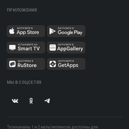
ПРИЛОЖЕНИЯ
МЫ В СОЦСЕТЯХ
Телеканалы 1 и 2 мультиплексов доступны для