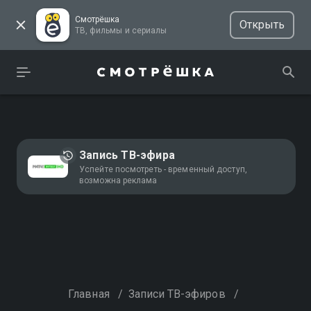
Смотрёшка
Открыть
ТВ, фильмы и сериалы
Запись ТВ-эфира
Успейте посмотреть - временный доступ,
возможна реклама
Главная
/
Записи ТВ-эфиров
/