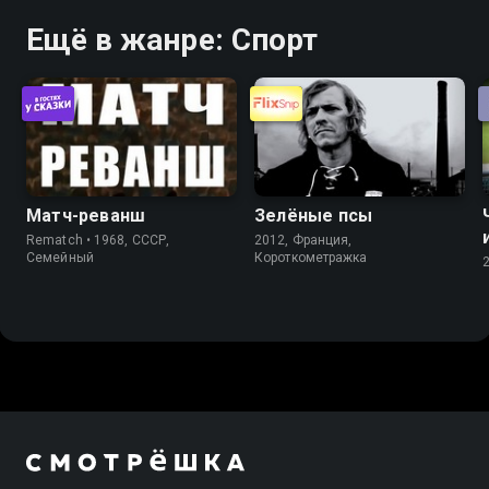
Ещё в жанре: Спорт
Матч-реванш
Зелёные псы
Rematch • 1968, СССР,
2012, Франция,
Cемейный
Короткометражка