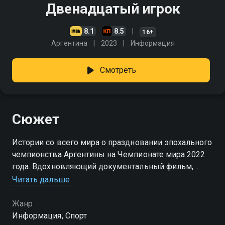
Двенадцатый игрок
8.1
8.5
16+
Аргентина
2023
Информация
Смотреть
Сюжет
Истории со всего мира о праздновании эпохального
чемпионства Аргентины на Чемпионате мира 2022
года. Вдохновляющий документальный фильм,
посвящённый любви к футболу
Читать дальше
Жанр
Информация, Спорт