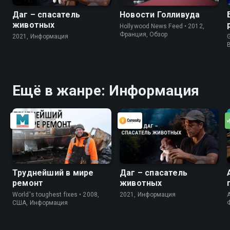
Даг – спасатель
Новости Голливуда
животных
Hollywood News Feed • 2012,
Франция, Обзор
2021, Информация
G
Ещё в жанре: Информация
Труднейший в мире
Даг – спасатель
ремонт
животных
World's toughest fixes • 2008,
2021, Информация
A
США, Информация