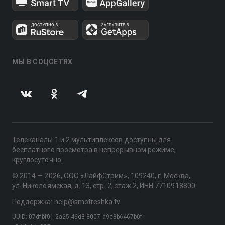
МЫ В СОЦСЕТЯХ
Телеканалы 1 и 2 мультиплексов доступны для
бесплатного просмотра в непрерывном режиме,
круглосуточно.
© 2014 — 2026, ООО «ЛайфСтрим», 109240, г. Москва,
ул. Николоямская, д. 13, стр. 2, этаж 2, ИНН 7710918800
Поддержка: help@smotreshka.tv
UUID: 07dfbf01-2a25-46d8-8007-a9e3b6467b0f