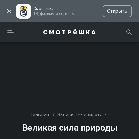
Смотрёшка
Открыть
ТВ, фильмы и сериалы
Главная
/
Записи ТВ-эфиров
/
Великая сила природы