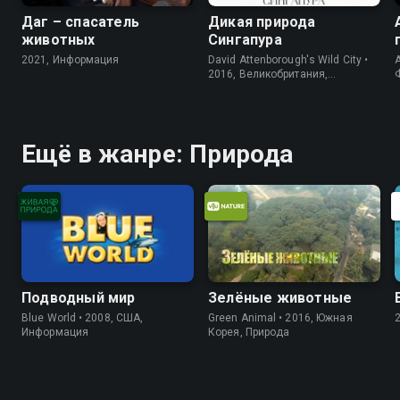
Даг – спасатель
Дикая природа
животных
Сингапура
2021, Информация
David Attenborough's Wild City •
A
2016, Великобритания,
Информация
Ещё в жанре: Природа
Подводный мир
Зелёные животные
Blue World • 2008, США,
Green Animal • 2016, Южная
Информация
Корея, Природа