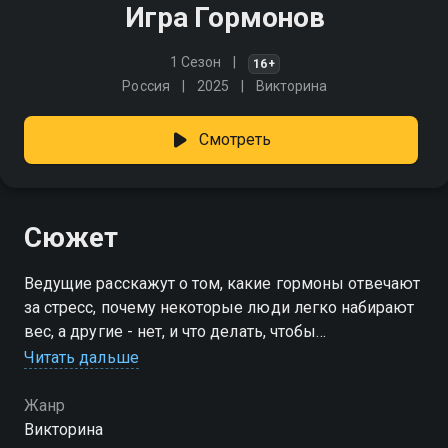
Игра Гормонов
1 Сезон
16+
Россия
2025
Викторина
Смотреть
Сюжет
Ведущие расскажут о том, какие гормоны отвечают
за стресс, почему некоторые люди легко набирают
вес, а другие - нет, и что делать, чтобы
поддерживать гормональный баланс
Читать дальше
Жанр
Викторина