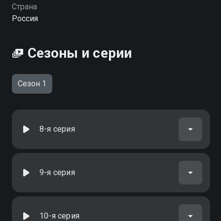
Страна
Россия
Сезоны и серии
Сезон 1
8-я серия
9-я серия
10-я серия