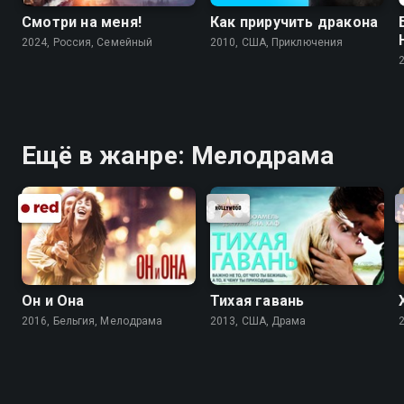
Смотри на меня!
Как приручить дракона
2024, Россия, Cемейный
2010, США, Приключения
Ещё в жанре: Мелодрама
Он и Она
Тихая гавань
2016, Бельгия, Мелодрама
2013, США, Драма