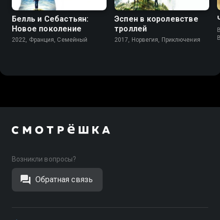
Белль и Себастьян:
Эспен в королевстве
Новое поколение
троллей
B
2022, Франция, Cемейный
2017, Норвегия, Приключения
Возникли вопросы?
Обратная связь