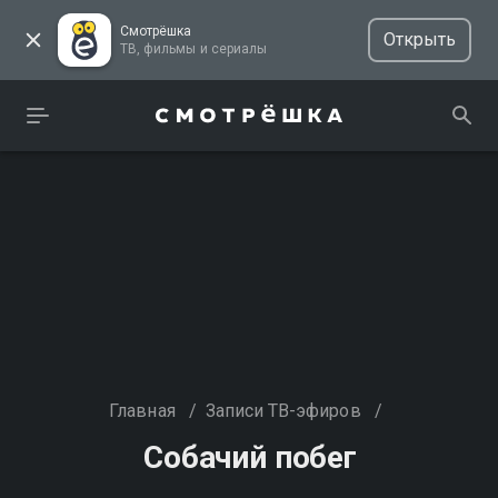
Смотрёшка
Открыть
ТВ, фильмы и сериалы
Главная
/
Записи ТВ-эфиров
/
Собачий побег