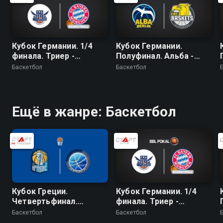
Кубок Германии. 1/4
Кубок Германии.
финала. Триер -
Полуфинал. Альба -
Бавария
Ольденбург
Баскетбол
Баскетбол
Ещё в жанре: Баскетбол
Кубок Греции.
Кубок Германии. 1/4
Четвертьфинал.
финала. Триер -
Ираклис - Миконос
Бавария
Баскетбол
Баскетбол