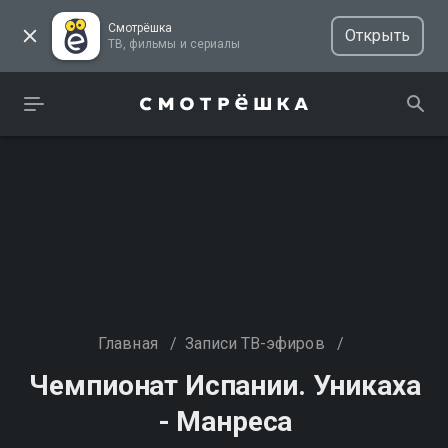
Смотрёшка
Открыть
ТВ, фильмы и сериалы
Главная
/
Записи ТВ-эфиров
/
Чемпионат Испании. Уникаха
- Манреса