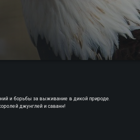
ний и борьбы за выживание в дикой природе.
королей джунглей и саванн!