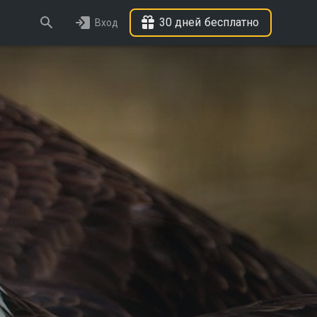
30 дней бесплатно
Вход