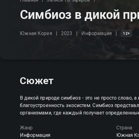
Симбиоз в дикой пр
Южная Корея
2023
Информация
12+
Сюжет
В дикой природе симбиоз - это не просто слово,
благоустроенность экосистем. Симбиоз предста
организмами, где каждый получает определенны
Жанр
Страна
Информация
Южная К