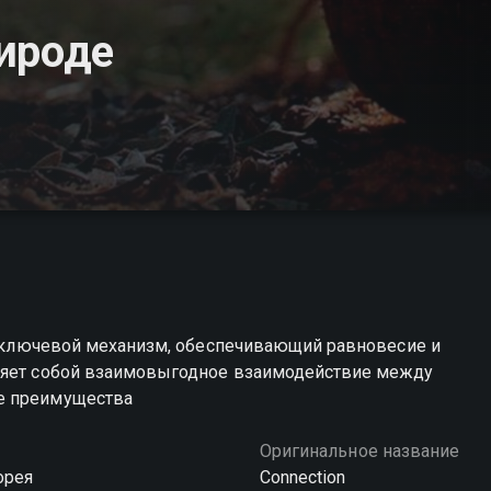
ироде
 а ключевой механизм, обеспечивающий равновесие и
вляет собой взаимовыгодное взаимодействие между
е преимущества
Оригинальное название
орея
Connection