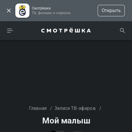
Смотрёшка
Открыть
ТВ, фильмы и сериалы
Главная
/
Записи ТВ-эфиров
/
Мой малыш