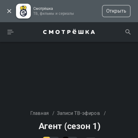
Смотрёшка
Открыть
ТВ, фильмы и сериалы
Главная
/
Записи ТВ-эфиров
/
Агент (сезон 1)