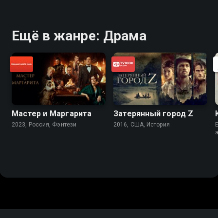
Ещё в жанре: Драма
Мастер и Маргарита
Затерянный город Z
2023, Россия, Фэнтези
2016, США, История
E