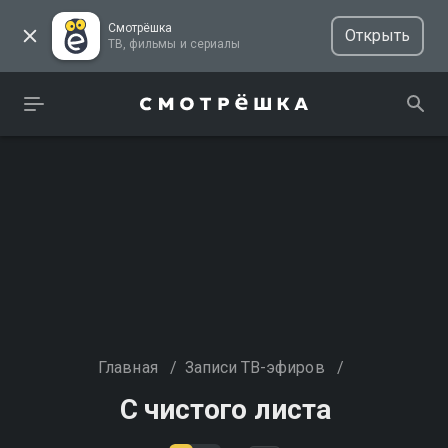
Смотрёшка
Открыть
ТВ, фильмы и сериалы
Главная
/
Записи ТВ-эфиров
/
С чистого листа