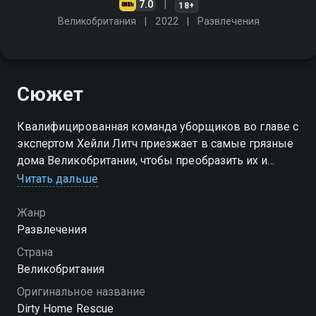
7.0
18+
Великобритания
2022
Развлечения
Сюжет
Квалифицированная команда уборщиков во главе с
экспертом Хейли Литч приезжает в самые грязные
дома Великобритании, чтобы преобразить их и
определить привычки, которые приводят к
Читать дальше
беспорядку
Жанр
Развлечения
Страна
Великобритания
Оригинальное название
Dirty Home Rescue