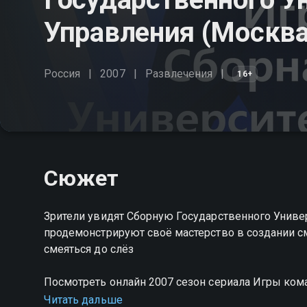
Управления (Москва)
Россия
2007
Развлечения
16+
Сюжет
Зрители увидят Сборную Государственного Универ
продемонстрируют своё мастерство в создании с
смеяться до слёз
Посмотреть онлайн 2007 сезон сериала Игры ком
Управления (Москва) вы можете совершенно бес
Читать дальше