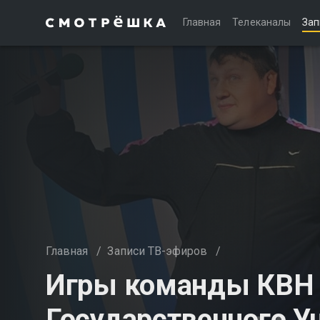
Главная
Телеканалы
Зап
Главная
/
Записи ТВ-эфиров
/
Игры команды КВН 
Государственного У