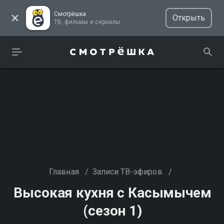
Смотрёшка
Открыть
ТВ, фильмы и сериалы
Главная
/
Записи ТВ-эфиров
/
Высокая кухня с Касымычем
(сезон 1)