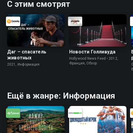
С этим смотрят
Даг – спасатель
Новости Голливуда
животных
Hollywood News Feed • 2012,
Франция, Обзор
2021, Информация
G
Ещё в жанре: Информация