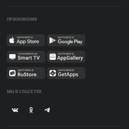
ПРИЛОЖЕНИЯ
МЫ В СОЦСЕТЯХ