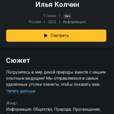
Илья Колчин
1 Сезон
16+
Россия
2022
Информация
Смотреть
Сюжет
Погрузитесь в мир дикой природы вместе с нашим
опытным ведущим! Мы отправляемся в самые
удалённые уголки планеты, чтобы показать вам
удивительные пейзажи, редких животных и
Читать дальше
уникальные экосистемы
Жанр
Информация, Общество, Природа, Просвещение,