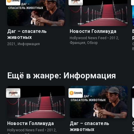
Даг – спасатель
Новости Голливуда
животных
Hollywood News Feed • 2012,
Франция, Обзор
2021, Информация
G
Ещё в жанре: Информация
Новости Голливуда
Даг – спасатель
животных
Hollywood News Feed • 2012,