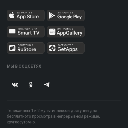
МЫ В СОЦСЕТЯХ
Телеканалы 1 и 2 мультиплексов доступны для
бесплатного просмотра в непрерывном режиме,
круглосуточно.