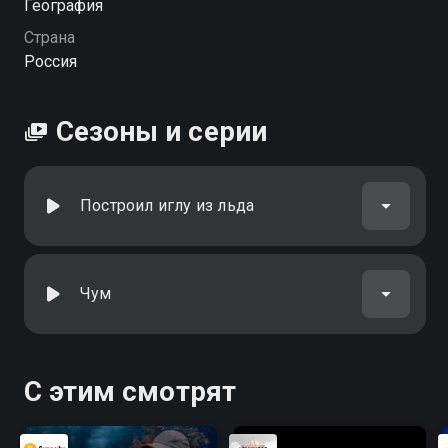
География
Страна
Россия
Сезоны и серии
Построил иглу из льда
Чум
С этим смотрят