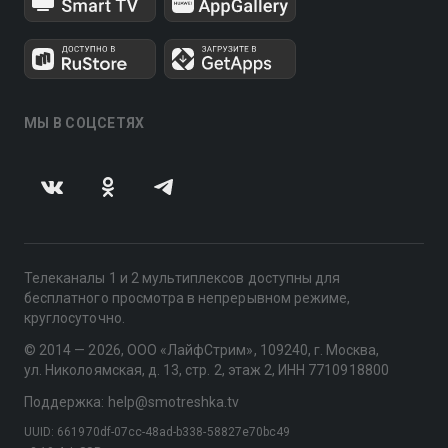
МЫ В СОЦСЕТЯХ
Телеканалы 1 и 2 мультиплексов доступны для
бесплатного просмотра в непрерывном режиме,
круглосуточно.
© 2014 — 2026, ООО «ЛайфСтрим», 109240, г. Москва,
ул. Николоямская, д. 13, стр. 2, этаж 2, ИНН 7710918800
Поддержка: help@smotreshka.tv
UUID: 661970df-07cc-48ad-b338-58827e70bc49