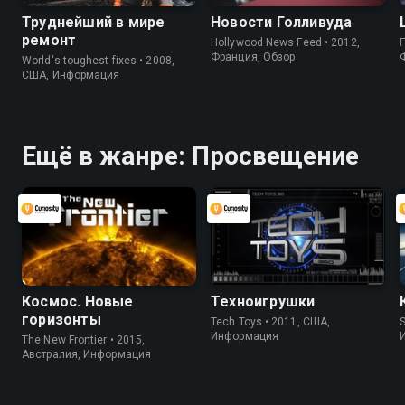
Труднейший в мире
Новости Голливуда
ремонт
Hollywood News Feed • 2012,
F
Франция, Обзор
World's toughest fixes • 2008,
США, Информация
Ещё в жанре: Просвещение
Космос. Новые
Техноигрушки
горизонты
Tech Toys • 2011, США,
S
Информация
The New Frontier • 2015,
Австралия, Информация