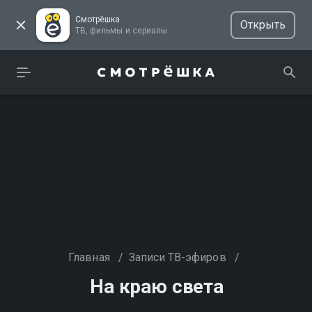
Смотрёшка
Открыть
ТВ, фильмы и сериалы
Главная
/
Записи ТВ-эфиров
/
На краю света