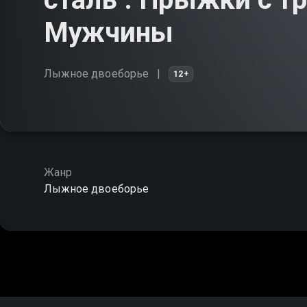
Мужчины
Лыжное двоеборье
12+
Жанр
Лыжное двоеборье