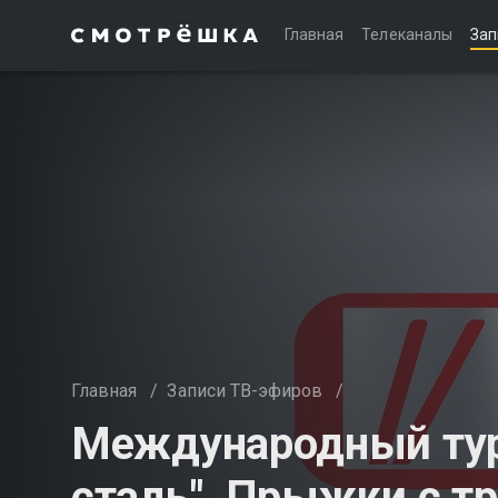
Главная
Телеканалы
Зап
Главная
/
Записи ТВ-эфиров
/
Международный тур
сталь". Прыжки с т