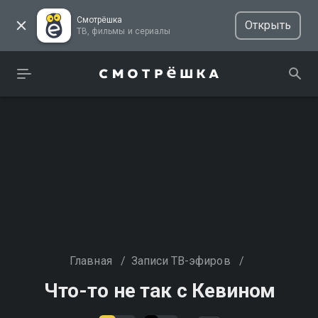
Смотрёшка
Открыть
ТВ, фильмы и сериалы
Главная
/
Записи ТВ-эфиров
/
Что-то не так с Кевином