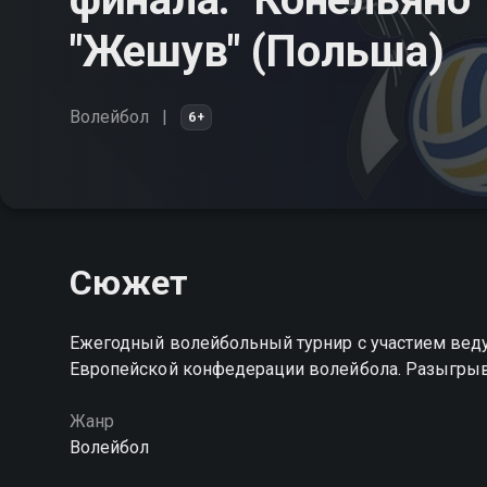
"Жешув" (Польша)
Волейбол
6+
Сюжет
Ежегодный волейбольный турнир с участием веду
Европейской конфедерации волейбола. Разыгрыва
Жанр
Волейбол