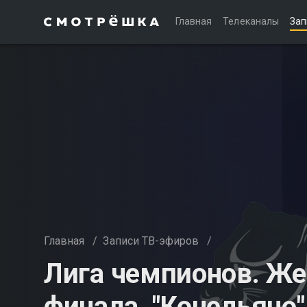
Главная
Телеканалы
Зап
Главная
/
Записи ТВ-эфиров
/
Лига чемпионов. Ж
финала. "Конельяно"