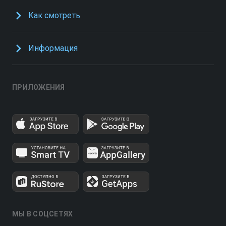
Как смотреть
Информация
ПРИЛОЖЕНИЯ
МЫ В СОЦСЕТЯХ