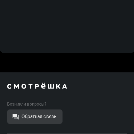
Возникли вопросы?
Обратная связь