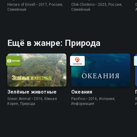
Heroes of Envell • 2017, Россия,
Chik-Chirikino • 2023, Россия,
G
Cемейный
Cемейный
Ещё в жанре: Природа
Зелёные животные
Океания
Green Animal • 2016, Южная
Pacifico • 2016, Испания,
B
Корея, Природа
Информация