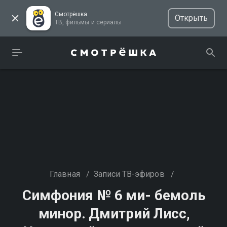
Смотрёшка
Открыть
ТВ, фильмы и сериалы
Главная
/
Записи ТВ-эфиров
/
Симфония № 6 ми- бемоль
минор. Дмитрий Лисс,