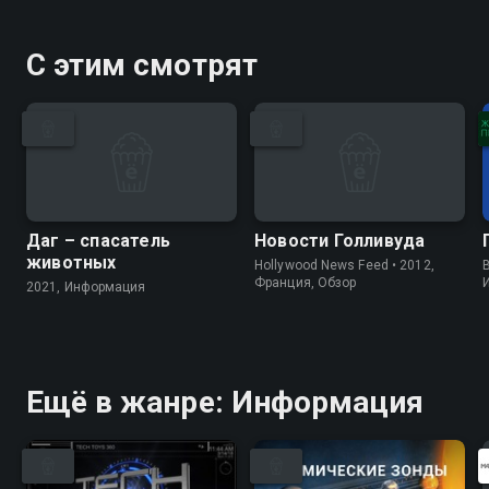
С этим смотрят
Даг – спасатель
Новости Голливуда
животных
Hollywood News Feed • 2012,
B
Франция, Обзор
2021, Информация
Ещё в жанре: Информация