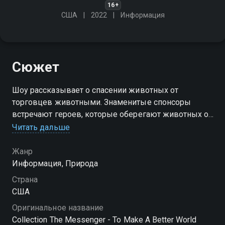
16+
США
2022
Информация
Сюжет
Шоу рассказывает о спасении животных от
торговцев животными. Знаменитые спонсоры
встречают героев, которые оберегают животных от
браконьеров
Читать дальше
Жанр
Информация, Природа
Страна
США
Оригинальное название
Collection The Messenger - To Make A Better World