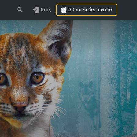
30 дней бесплатно
Вход