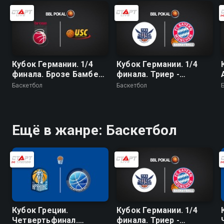
Кубок Германии. 1/4
Кубок Германии. 1/4
финала. Брозе Бамберг
финала. Триер -
- Гидельберг
Бавария
Баскетбол
Баскетбол
Ещё в жанре: Баскетбол
Кубок Греции.
Кубок Германии. 1/4
Четвертьфинал.
финала. Триер -