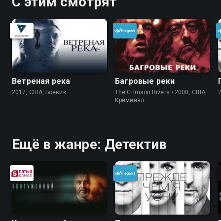
С этим смотрят
Ветреная река
Багровые реки
2017, США, Боевик
The Crimson Rivers • 2000, США,
Криминал
Ещё в жанре: Детектив