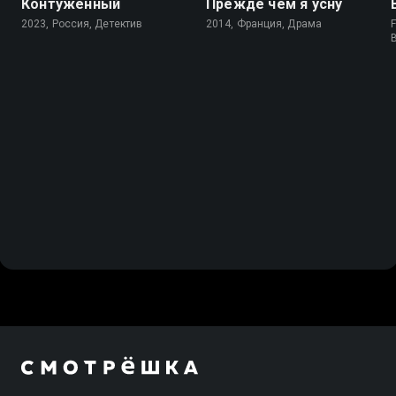
Контуженный
Прежде чем я усну
2023, Россия, Детектив
2014, Франция, Драма
F