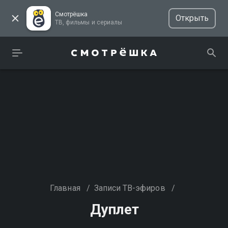
Смотрёшка
Открыть
ТВ, фильмы и сериалы
Главная
/
Записи ТВ-эфиров
/
Дуплет