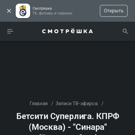
Смотрёшка
Открыть
ТВ, фильмы и сериалы
Главная
/
Записи ТВ-эфиров
/
Бетсити Суперлига. КПРФ
(Москва) - "Синара"