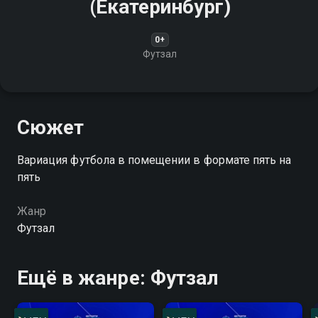
(Екатеринбург)
0+
Футзал
Сюжет
Вариация футбола в помещении в формате пять на
пять
Жанр
Футзал
Ещё в жанре: Футзал