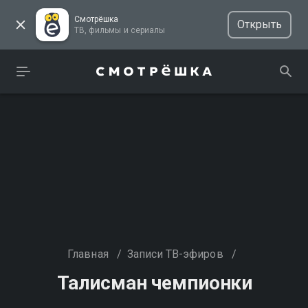
Смотрёшка
Открыть
ТВ, фильмы и сериалы
Главная
/
Записи ТВ-эфиров
/
Талисман чемпионки