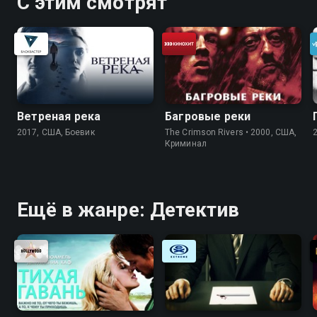
С этим смотрят
Ветреная река
Багровые реки
2017, США, Боевик
The Crimson Rivers • 2000, США,
Криминал
Ещё в жанре: Детектив