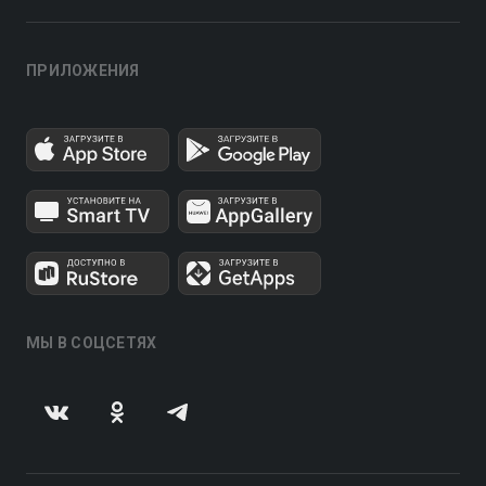
ПРИЛОЖЕНИЯ
МЫ В СОЦСЕТЯХ