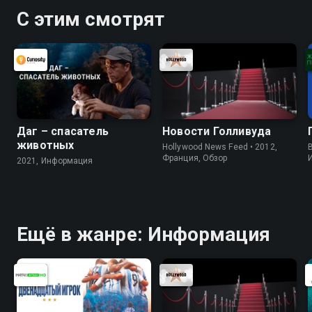
С этим смотрят
Даг – спасатель
Новости Голливуда
животных
Hollywood News Feed • 2012,
B
Франция, Обзор
2021, Информация
Ещё в жанре: Информация