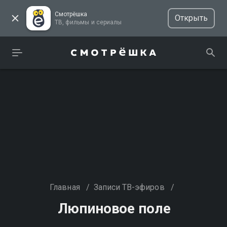
Смотрёшка
Открыть
ТВ, фильмы и сериалы
Главная
/
Записи ТВ-эфиров
/
Люпиновое поле