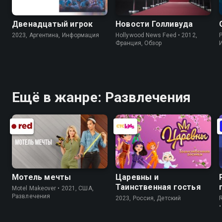
Двенадцатый игрок
Новости Голливуда
2023, Аргентина, Информация
Hollywood News Feed • 2012,
P
Франция, Обзор
Ещё в жанре: Развлечения
Мотель мечты
Царевны и
Таинственная гостья
Motel Makeover • 2021, США,
Развлечения
2023, Россия, Детский