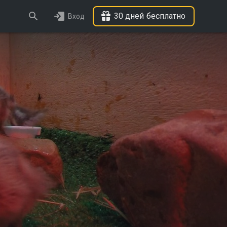
30 дней бесплатно
Вход