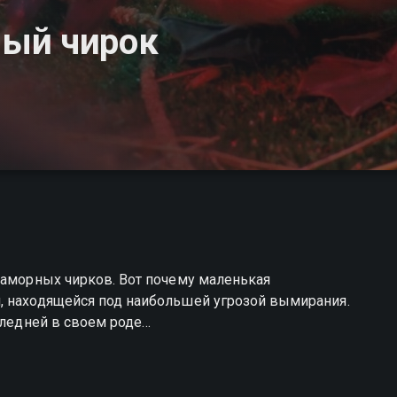
ый чирок
раморных чирков. Вот почему маленькая
, находящейся под наибольшей угрозой вымирания.
следней в своем роде…