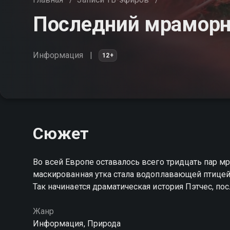
Последний мраморн
Информация
12+
Сюжет
Во всей Европе оставалось всего тридцать пар м
маскированная утка стала водоплавающей птицей
Так начинается драматическая история Пэтчес, по
Жанр
Информация, Природа