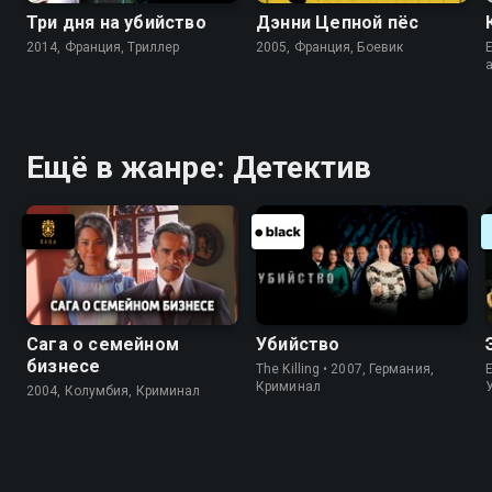
Три дня на убийство
Дэнни Цепной пёс
2014, Франция, Триллер
2005, Франция, Боевик
E
Ещё в жанре: Детектив
Сага о семейном
Убийство
бизнесе
The Killing • 2007, Германия,
Криминал
2004, Колумбия, Криминал