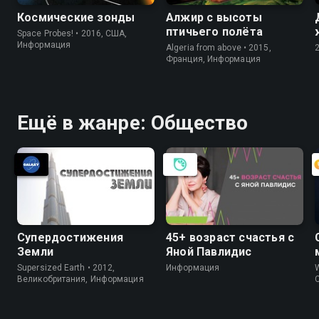
Космические зонды
Алжир с высоты
птичьего полёта
Space Probes! • 2016, США,
Информация
Algeria from above • 2015,
Франция, Информация
Ещё в жанре: Общество
Супердостижения
45+ возраст счастья с
Земли
Яной Павлидис
Supersized Earth • 2012,
Информация
W
Великобритания, Информация