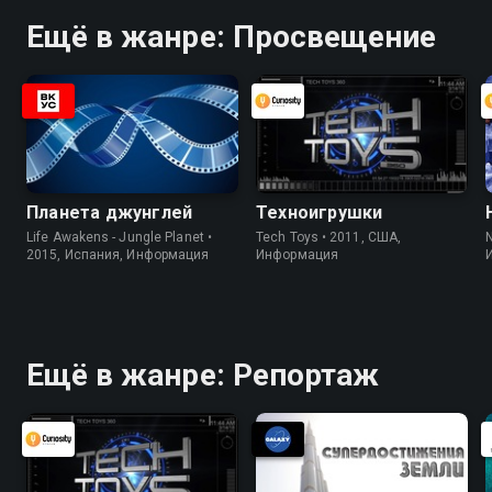
Ещё в жанре: Просвещение
Планета джунглей
Техноигрушки
Life Awakens - Jungle Planet •
Tech Toys • 2011, США,
2015, Испания, Информация
Информация
Ещё в жанре: Репортаж