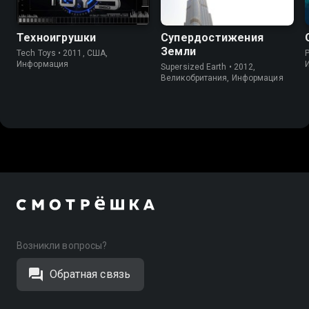
Техноигрушки
Супердостижения
Земли
Tech Toys • 2011, США,
P
Информация
Supersized Earth • 2012,
Великобритания, Информация
Возникли вопросы?
Обратная связь