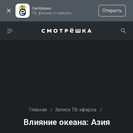
Смотрёшка
Открыть
ТВ, фильмы и сериалы
Главная
/
Записи ТВ-эфиров
/
Влияние океана: Азия