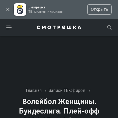
Смотрёшка
Открыть
ТВ, фильмы и сериалы
Главная
/
Записи ТВ-эфиров
/
Волейбол Женщины.
Бундеслига. Плей-офф