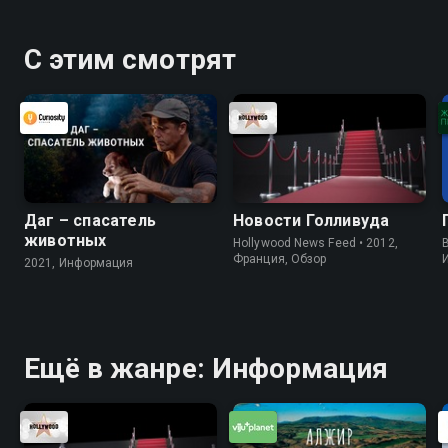
С этим смотрят
Даг – спасатель
Новости Голливуда
животных
Hollywood News Feed • 2012,
B
Франция, Обзор
2021, Информация
Ещё в жанре: Информация