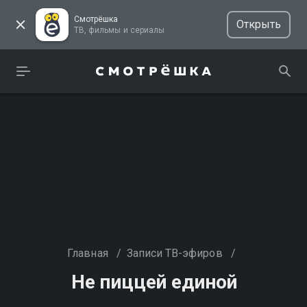
Смотрёшка
Открыть
ТВ, фильмы и сериалы
Главная
/
Записи ТВ-эфиров
/
Не пиццей единой