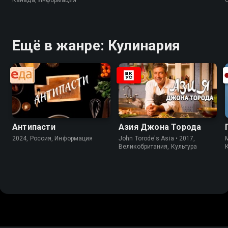
Ещё в жанре: Кулинария
Антипасти
Азия Джона Торода
2024, Россия, Информация
John Torode's Asia • 2017,
M
Великобритания, Культура