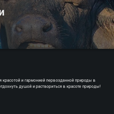
и
 красотой и гармонией первозданной природы в
тдохнуть душой и раствориться в красоте природы!