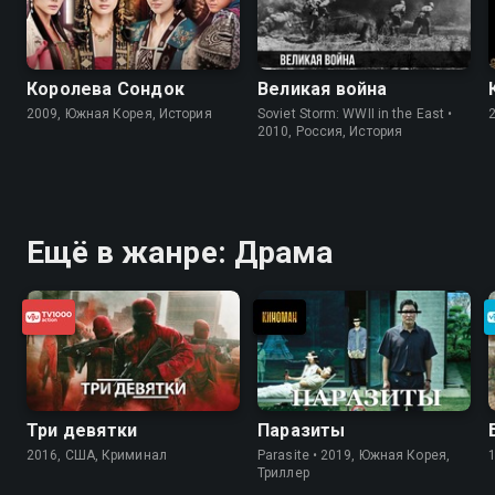
Королева Сондок
Великая война
2009, Южная Корея, История
Soviet Storm: WWII in the East •
2010, Россия, История
Ещё в жанре: Драма
Три девятки
Паразиты
2016, США, Криминал
Parasite • 2019, Южная Корея,
Триллер