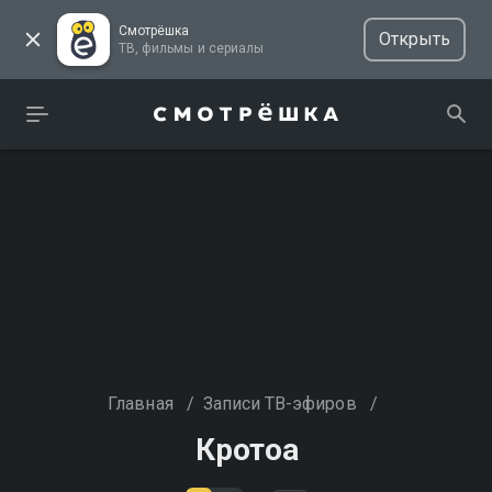
Смотрёшка
Открыть
ТВ, фильмы и сериалы
Главная
/
Записи ТВ-эфиров
/
Кротоа