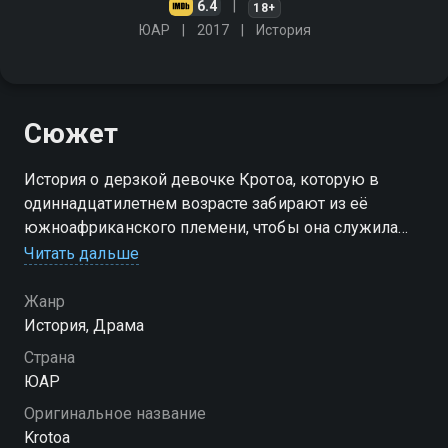
6.4
18+
ЮАР
2017
История
Сюжет
История о дерзкой девочке Кротоа, которую в
одиннадцатилетнем возрасте забирают из её
южноафриканского племени, чтобы она служила
торговцу из Голландии
Читать дальше
Жанр
История, Драма
Страна
ЮАР
Оригинальное название
Krotoa