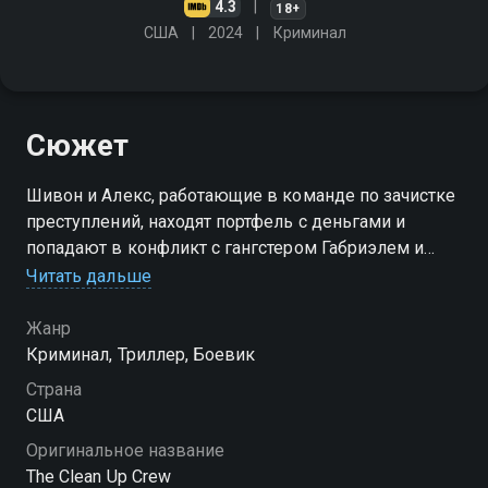
4.3
18+
США
2024
Криминал
Сюжет
Шивон и Алекс, работающие в команде по зачистке
преступлений, находят портфель с деньгами и
попадают в конфликт с гангстером Габриэлем и
коррумпированными агентами
Читать дальше
Жанр
Криминал, Триллер, Боевик
Страна
США
Оригинальное название
The Clean Up Crew