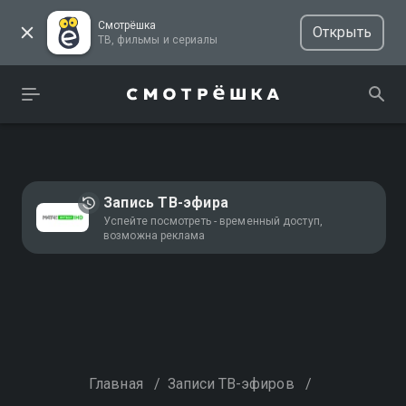
Смотрёшка
Открыть
ТВ, фильмы и сериалы
Запись ТВ-эфира
Успейте посмотреть - временный доступ,
возможна реклама
Главная
/
Записи ТВ-эфиров
/