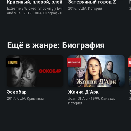
Красивый, плохой, злой
Затерянный город Z
Extremely Wicked, Shockingly Evil
2016, США, История
and Vile • 2019, США, Биография
Ещё в жанре: Биография
Эскобар
Жанна Д'Арк
2017, США, Криминал
Joan Of Arc • 1999, Канада,
История