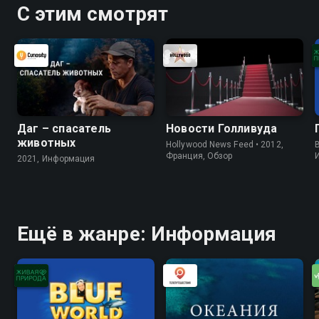
С этим смотрят
Даг – спасатель
Новости Голливуда
животных
Hollywood News Feed • 2012,
B
Франция, Обзор
2021, Информация
Ещё в жанре: Информация