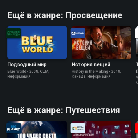
Ещё в жанре: Просвещение
Подводный мир
История вещей
Blue World • 2008, США,
History in the Making • 2018,
Информация
Канада, Информация
W
Ещё в жанре: Путешествия