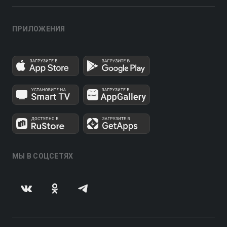
ПРИЛОЖЕНИЯ
МЫ В СОЦСЕТЯХ