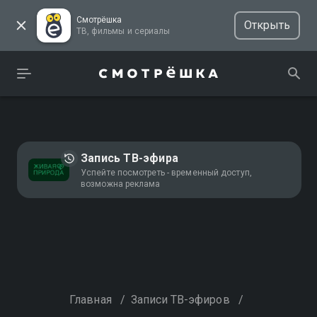
Смотрёшка
Открыть
ТВ, фильмы и сериалы
Запись ТВ-эфира
Успейте посмотреть - временный доступ,
возможна реклама
Главная
/
Записи ТВ-эфиров
/