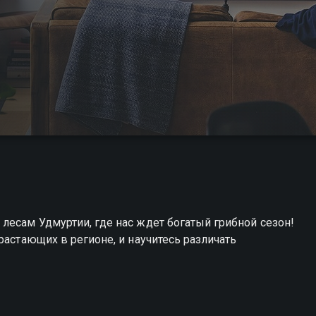
лесам Удмуртии, где нас ждет богатый грибной сезон!
растающих в регионе, и научитесь различать