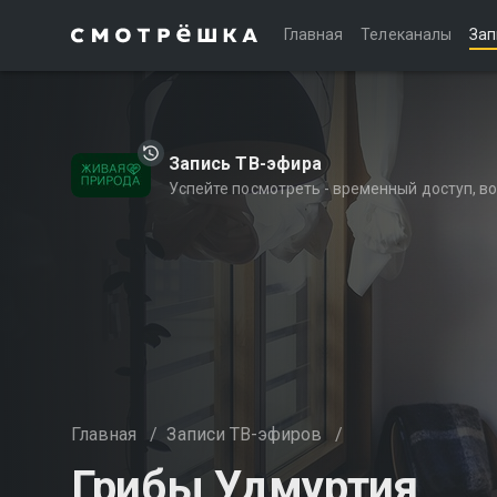
Главная
Телеканалы
Зап
Запись ТВ-эфира
Успейте посмотреть - временный доступ, 
Главная
/
Записи ТВ-эфиров
/
Грибы Удмуртия