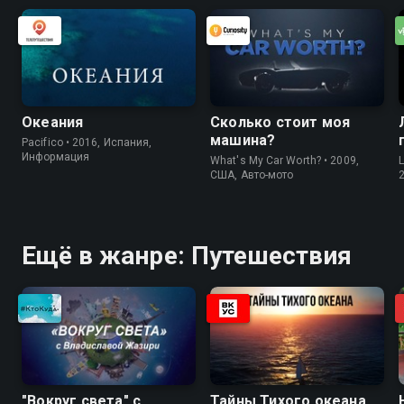
Океания
Сколько стоит моя
машина?
Pacifico • 2016, Испания,
Информация
What's My Car Worth? • 2009,
США, Авто-мото
Ещё в жанре: Путешествия
"Вокруг света" с
Тайны Тихого океана