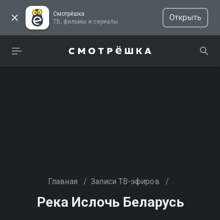
Смотрёшка
Открыть
ТВ, фильмы и сериалы
Главная
/
Записи ТВ-эфиров
/
Река Ислочь Беларусь