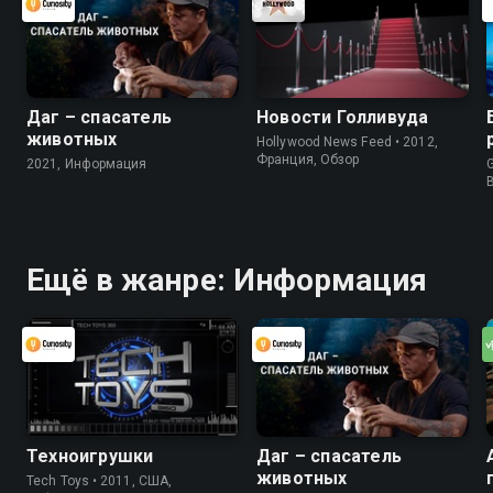
Даг – спасатель
Новости Голливуда
животных
Hollywood News Feed • 2012,
Франция, Обзор
2021, Информация
G
Ещё в жанре: Информация
Техноигрушки
Даг – спасатель
животных
Tech Toys • 2011, США,