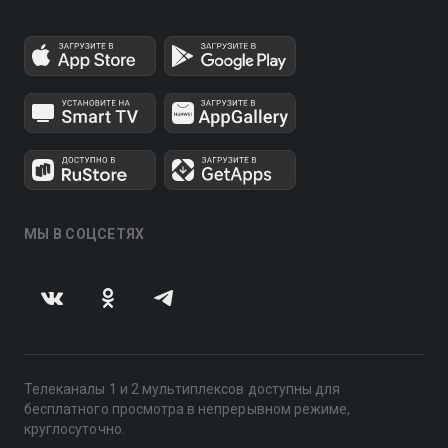
МЫ В СОЦСЕТЯХ
Телеканалы 1 и 2 мультиплексов доступны для
бесплатного просмотра в непрерывном режиме,
круглосуточно.