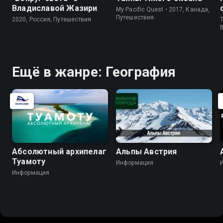
Владиславой Жазири
My Pacific Quest • 2017, Канада,
Путешествия
2020, Россия, Путешествия
T
Ещё в жанре: География
Абсолютный архипелаг
Альпы Австрия
Туамоту
Информация
Информация