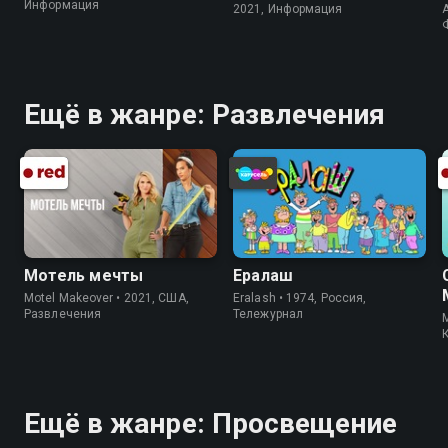
Информация
2021, Информация
A
Ещё в жанре: Развлечения
Мотель мечты
Ералаш
Motel Makeover • 2021, США,
Eralash • 1974, Россия,
Развлечения
Тележурнал
M
Ещё в жанре: Просвещение