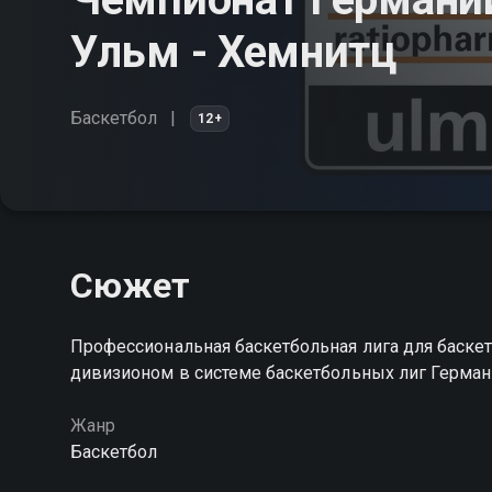
Ульм - Хемнитц
Баскетбол
12+
Сюжет
Профессиональная баскетбольная лига для баске
дивизионом в системе баскетбольных лиг Герман
Жанр
Баскетбол