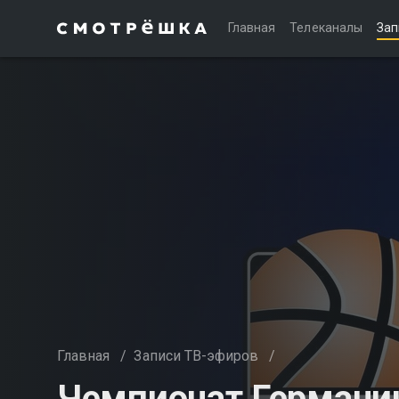
Главная
Телеканалы
Зап
Главная
/
Записи ТВ-эфиров
/
Чемпионат Германи