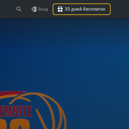
30 дней бесплатно
Вход