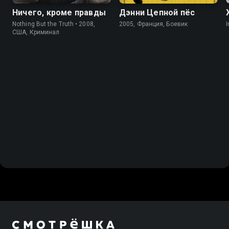
Ничего, кроме правды
Дэнни Цепной пёс
Nothing But the Truth • 2008,
2005, Франция, Боевик
I
США, Криминал