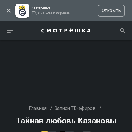
Смотрёшка
Открыть
ТВ, фильмы и сериалы
Главная
/
Записи ТВ-эфиров
/
Тайная любовь Казановы