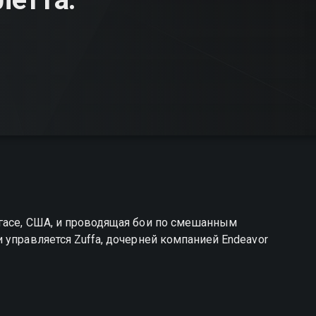
гасе, США, и проводящая бои по смешанным
 управляется Zuffa, дочерней компанией Endeavor