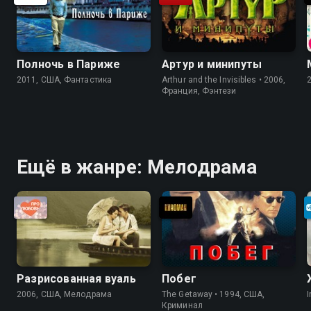
Полночь в Париже
Артур и минипуты
2011, США, Фантастика
Arthur and the Invisibles • 2006,
Франция, Фэнтези
Ещё в жанре: Мелодрама
Разрисованная вуаль
Побег
2006, США, Мелодрама
The Getaway • 1994, США,
I
Криминал