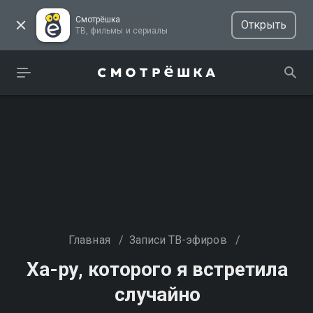
Смотрёшка
Открыть
ТВ, фильмы и сериалы
Главная
/
Записи ТВ-эфиров
/
Ха-ру, которого я встретила
случайно