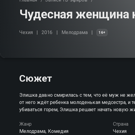
Чудесная женщина н
Чехия
2016
Мелодрама
16+
Сюжет
Элишка давно смирилась с тем, что её муж не жел
от него ждёт ребенка молоденькая медсестра, и те
убиваться горем, Элишка решает начать новую ж
Жанр
Страна
Мелодрама, Комедия
Чехия