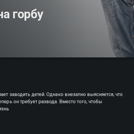
а горбу
ает заводить детей. Однако внезапно выясняется, что
перь он требует развода. Вместо того, чтобы
изнь